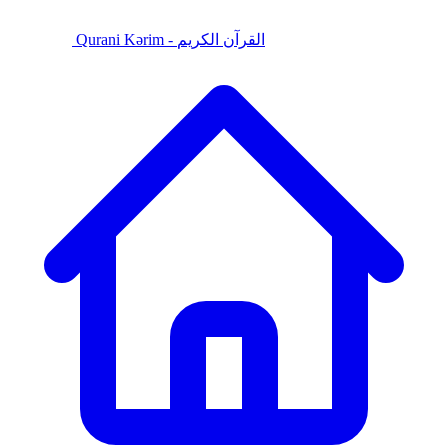
Qurani Kərim - القرآن الكريم