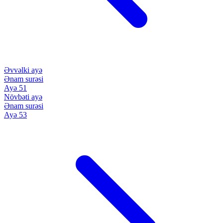
Əvvəlki ayə
Ənam surəsi
Ayə 51
Növbəti ayə
Ənam surəsi
Ayə 53