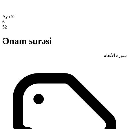
Ayə 52
6
52
Ənam surəsi
سورة الأنعام