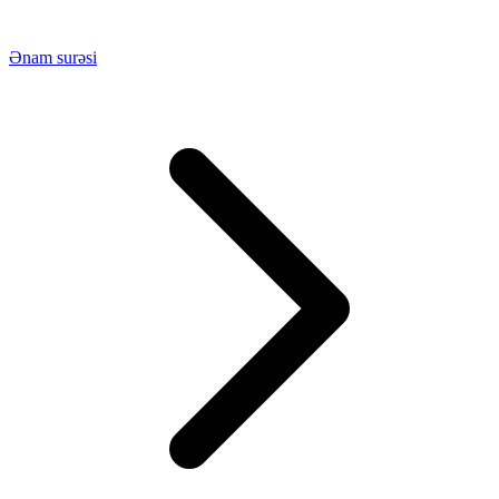
Ənam surəsi