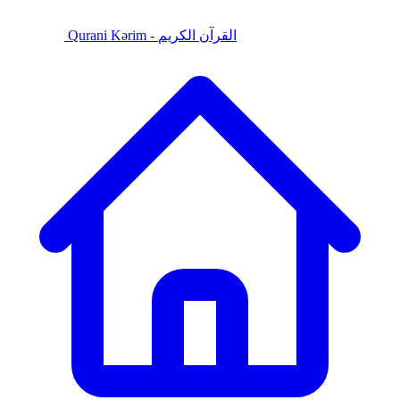
Qurani Kərim - القرآن الكريم