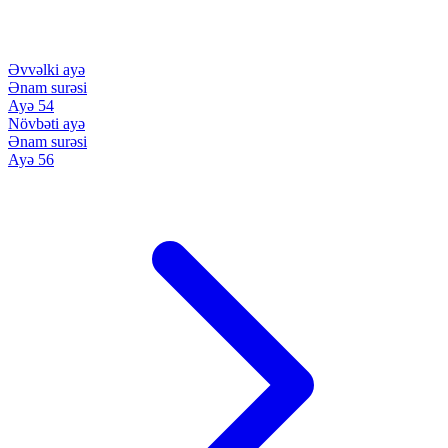
Əvvəlki ayə
Ənam surəsi
Ayə 54
Növbəti ayə
Ənam surəsi
Ayə 56