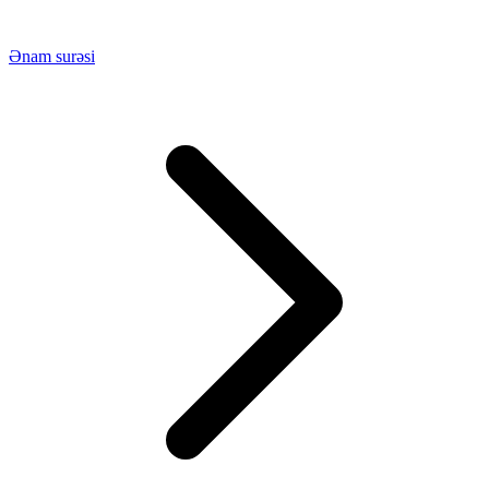
Ənam surəsi