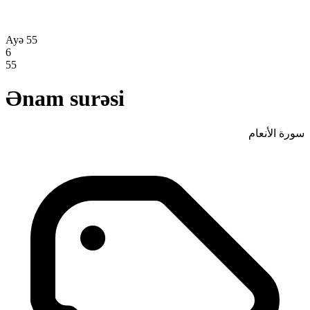
Ayə 55
6
55
Ənam surəsi
سورة الأنعام