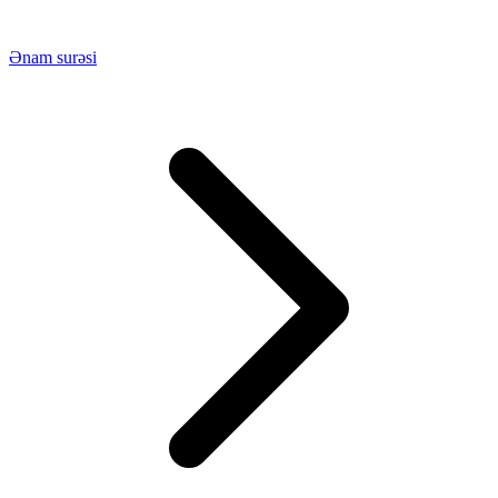
Ənam surəsi