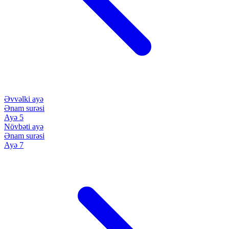
Əvvəlki ayə
Ənam surəsi
Ayə 5
Növbəti ayə
Ənam surəsi
Ayə 7