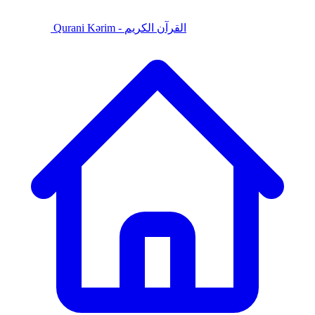
Qurani Kərim - القرآن الكريم