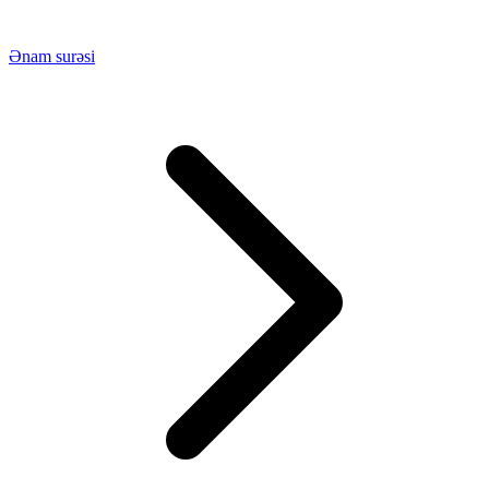
Ənam surəsi