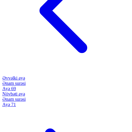
Əvvəlki ayə
Ənam surəsi
Ayə 69
Növbəti ayə
Ənam surəsi
Ayə 71