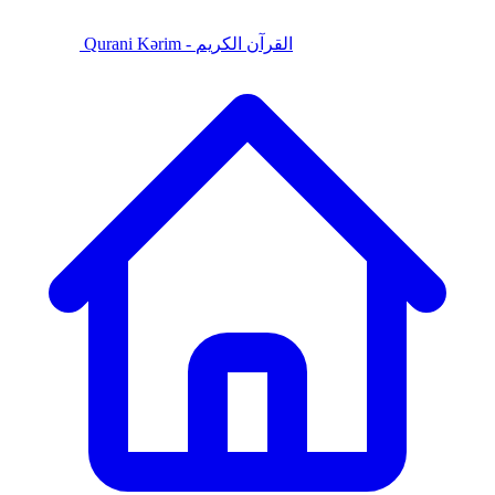
Qurani Kərim - القرآن الكريم