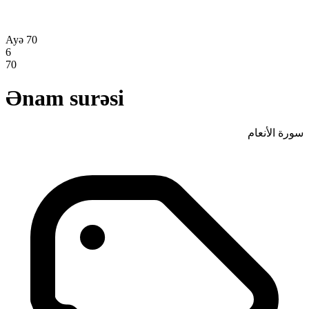
Ayə 70
6
70
Ənam surəsi
سورة الأنعام