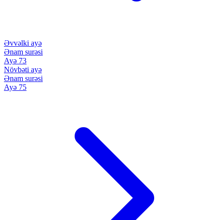
Əvvəlki ayə
Ənam surəsi
Ayə 73
Növbəti ayə
Ənam surəsi
Ayə 75