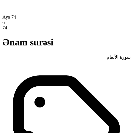
Ayə 74
6
74
Ənam surəsi
سورة الأنعام