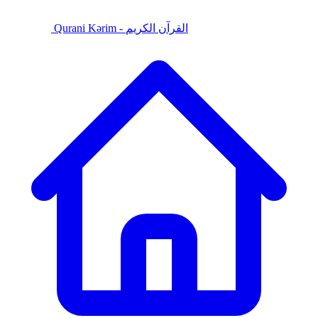
Qurani Kərim - القرآن الكريم