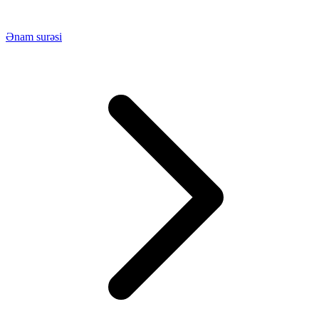
Ənam surəsi