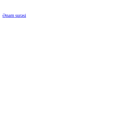
Ənam surəsi