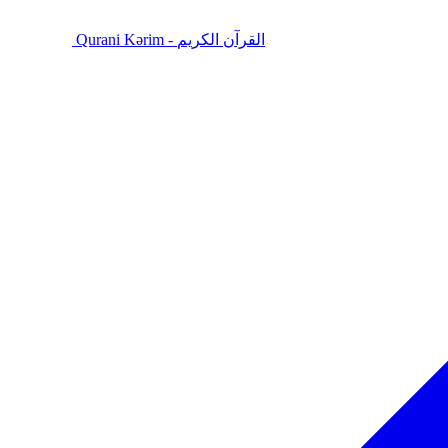
Qurani Kərim - القرآن الكريم