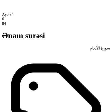
Ayə 84
6
84
Ənam surəsi
سورة الأنعام