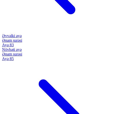
Əvvəlki ayə
Ənam surəsi
Ayə 83
Növbəti ayə
Ənam surəsi
Ayə 85