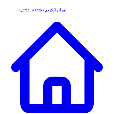
Qurani Kərim - القرآن الكريم