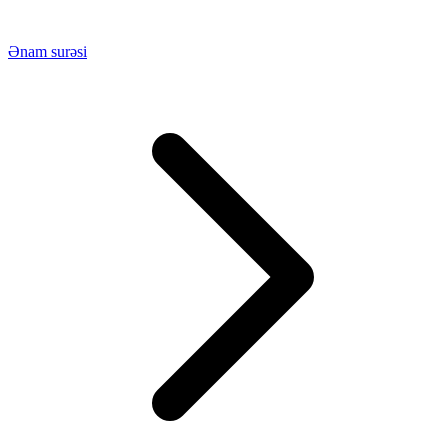
Ənam surəsi