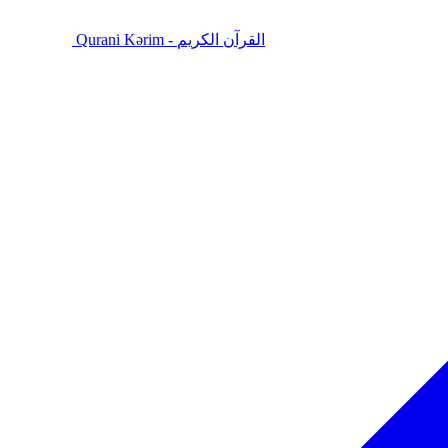
Qurani Kərim - القرآن الكريم