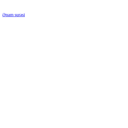
Ənam surəsi