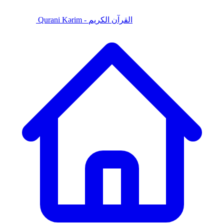
Qurani Kərim - القرآن الكريم