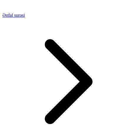
Ənfal surəsi