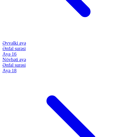
Əvvəlki ayə
Ənfal surəsi
Ayə 16
Növbəti ayə
Ənfal surəsi
Ayə 18