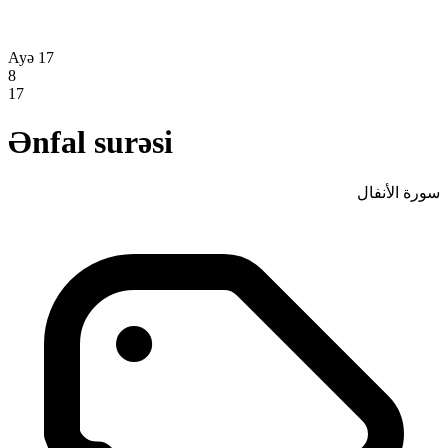
Ayə 17
8
17
Ənfal surəsi
سورة الأنفال