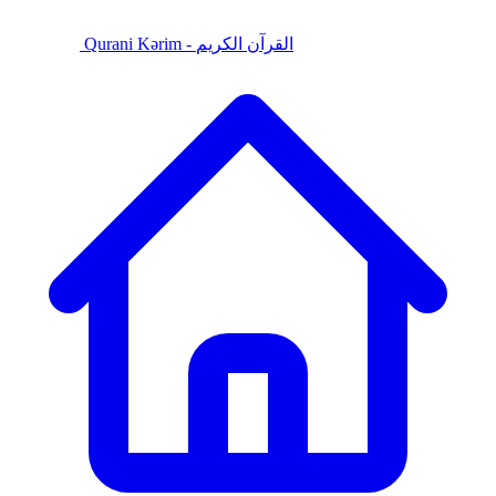
Qurani Kərim - القرآن الكريم