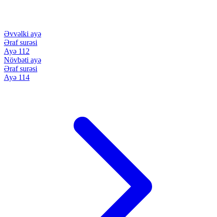
Əvvəlki ayə
Əraf surəsi
Ayə 112
Növbəti ayə
Əraf surəsi
Ayə 114