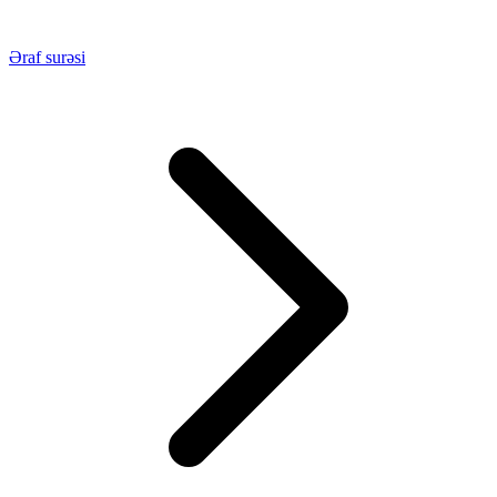
Əraf surəsi