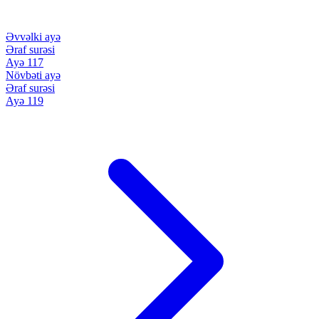
Əvvəlki ayə
Əraf surəsi
Ayə 117
Növbəti ayə
Əraf surəsi
Ayə 119