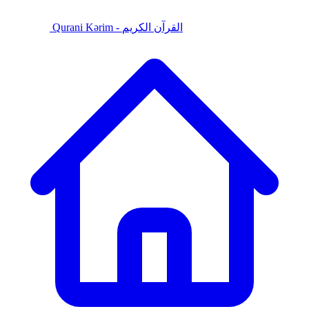
Qurani Kərim - القرآن الكريم