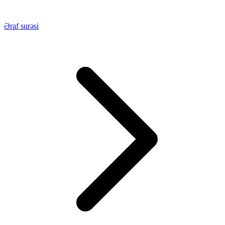
Əraf surəsi