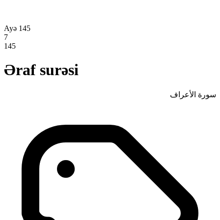
Ayə 145
7
145
Əraf surəsi
سورة الأعراف