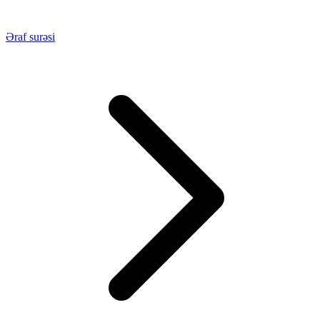
Əraf surəsi