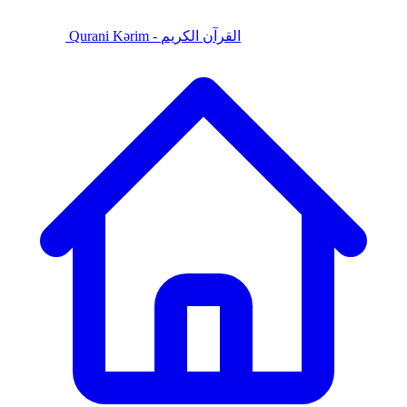
Qurani Kərim - القرآن الكريم