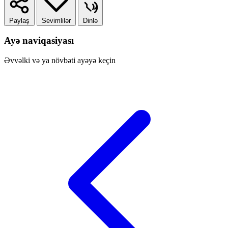
Paylaş
Sevimlilər
Dinlə
Ayə naviqasiyası
Əvvəlki və ya növbəti ayəyə keçin