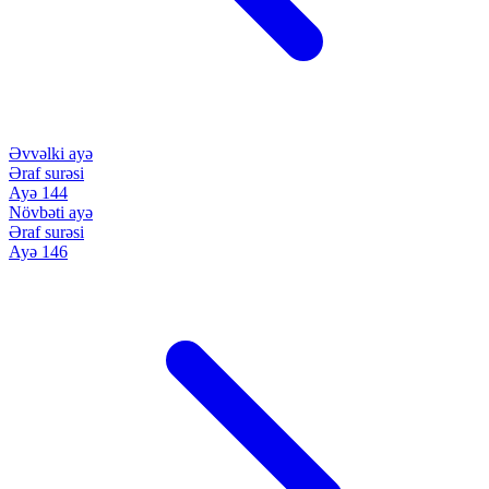
Əvvəlki ayə
Əraf surəsi
Ayə 144
Növbəti ayə
Əraf surəsi
Ayə 146