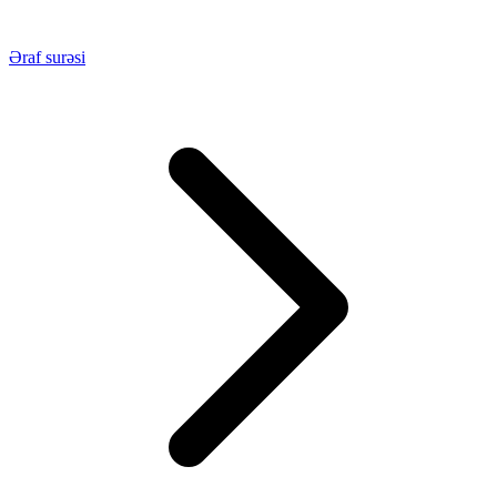
Əraf surəsi