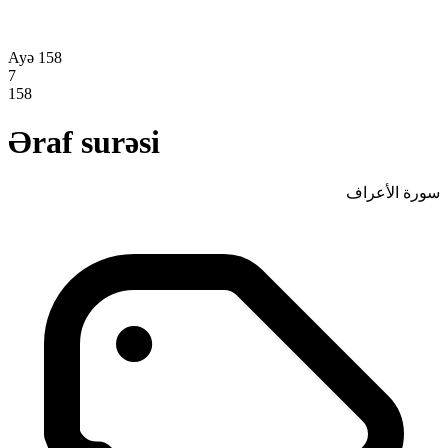
Ayə 158
7
158
Əraf surəsi
سورة الأعراف