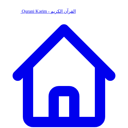
Qurani Kərim - القرآن الكريم