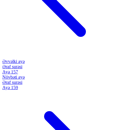
Əvvəlki ayə
Əraf surəsi
Ayə 157
Növbəti ayə
Əraf surəsi
Ayə 159