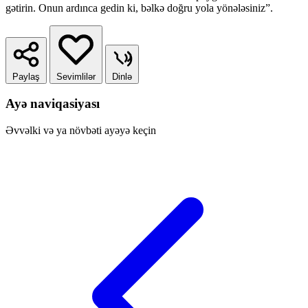
gətirin. Onun ardınca gedin ki, bəlkə doğru yola yönələsiniz”.
Paylaş
Sevimlilər
Dinlə
Ayə naviqasiyası
Əvvəlki və ya növbəti ayəyə keçin