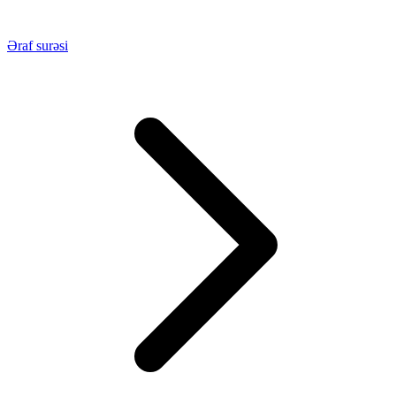
Əraf surəsi