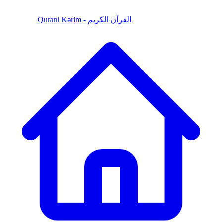
Qurani Kərim - القرآن الكريم