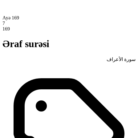
Ayə 169
7
169
Əraf surəsi
سورة الأعراف