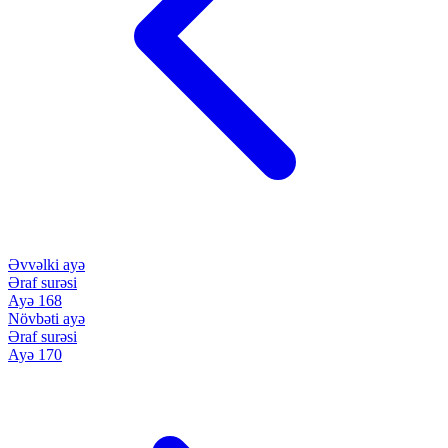
Əvvəlki ayə
Əraf surəsi
Ayə 168
Növbəti ayə
Əraf surəsi
Ayə 170