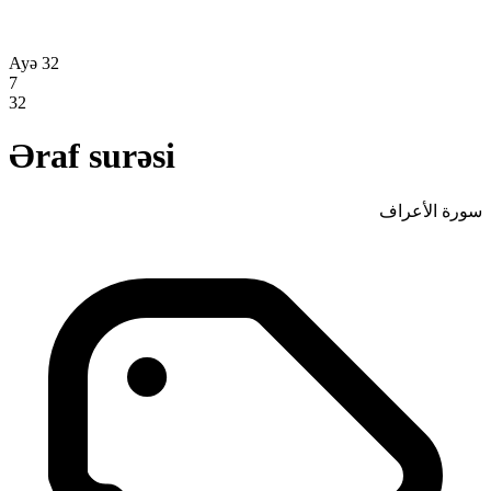
Ayə 32
7
32
Əraf surəsi
سورة الأعراف