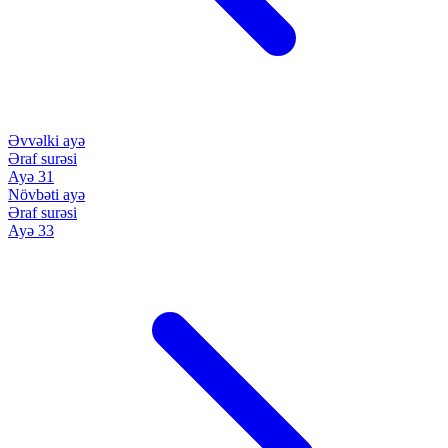
Əvvəlki ayə
Əraf surəsi
Ayə 31
Növbəti ayə
Əraf surəsi
Ayə 33