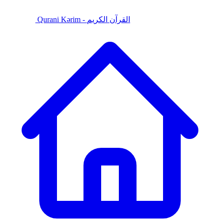
Qurani Kərim - القرآن الكريم