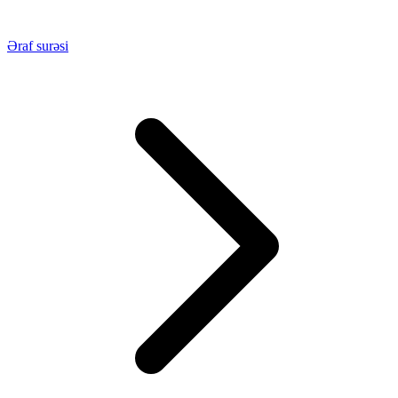
Əraf surəsi