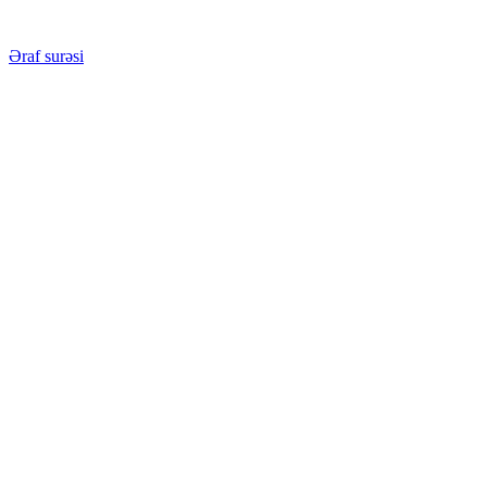
Əraf surəsi