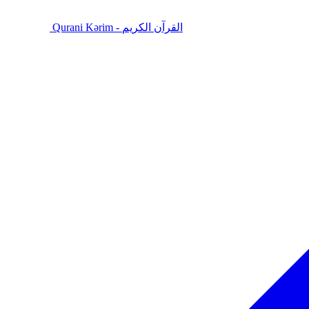
Qurani Kərim - القرآن الكريم