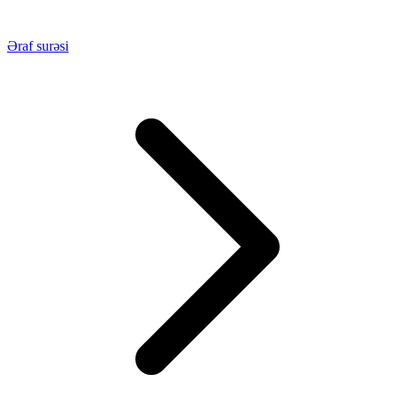
Əraf surəsi