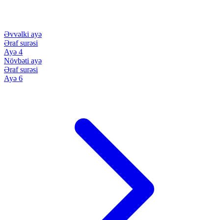
Əvvəlki ayə
Əraf surəsi
Ayə 4
Növbəti ayə
Əraf surəsi
Ayə 6