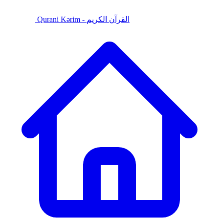
Qurani Kərim - القرآن الكريم