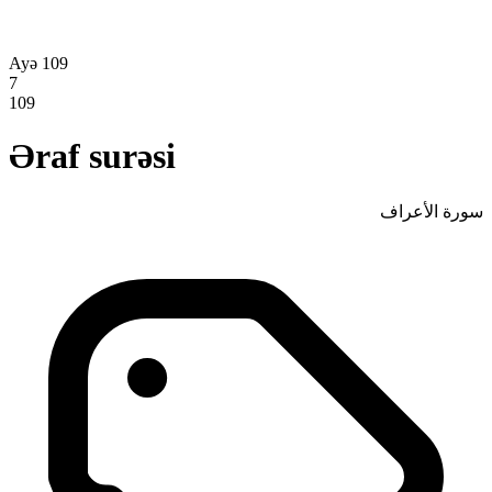
Ayə 109
7
109
Əraf surəsi
سورة الأعراف