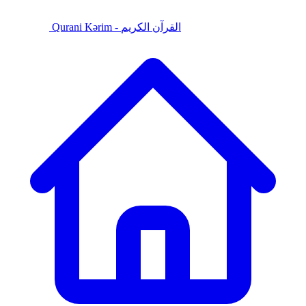
Qurani Kərim - القرآن الكريم