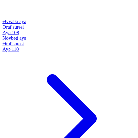
Əvvəlki ayə
Əraf surəsi
Ayə 108
Növbəti ayə
Əraf surəsi
Ayə 110