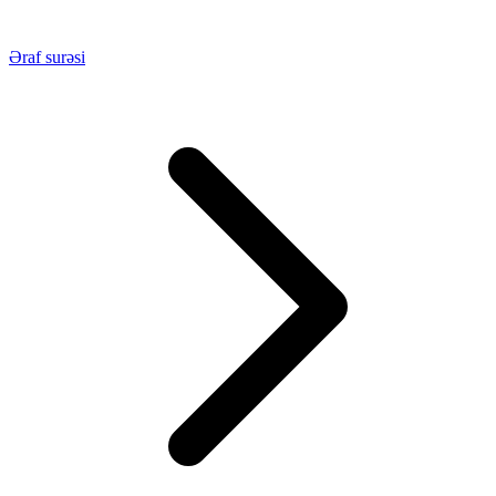
Əraf surəsi