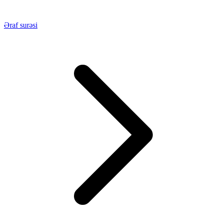
Əraf surəsi