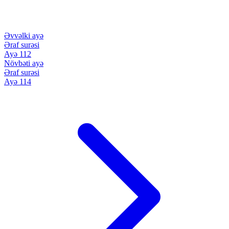
Əvvəlki ayə
Əraf surəsi
Ayə 112
Növbəti ayə
Əraf surəsi
Ayə 114