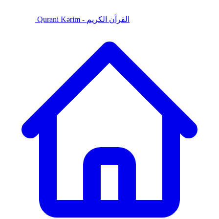
Qurani Kərim - القرآن الكريم