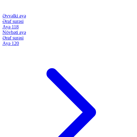
Əvvəlki ayə
Əraf surəsi
Ayə 118
Növbəti ayə
Əraf surəsi
Ayə 120