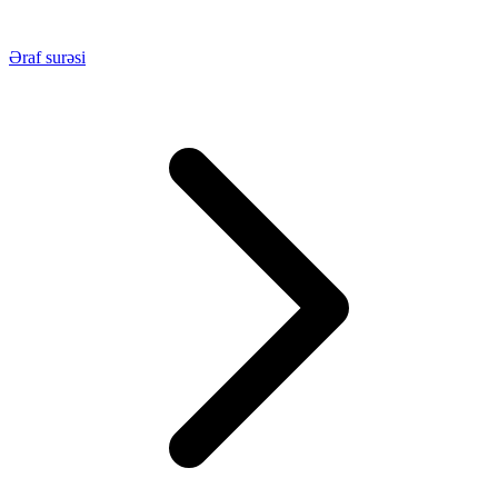
Əraf surəsi