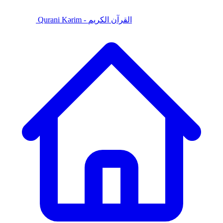
Qurani Kərim - القرآن الكريم