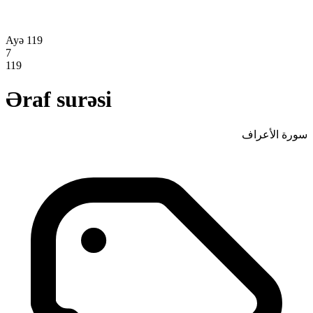
Ayə 119
7
119
Əraf surəsi
سورة الأعراف