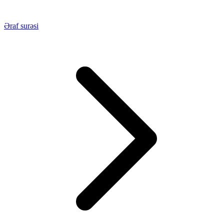
Əraf surəsi