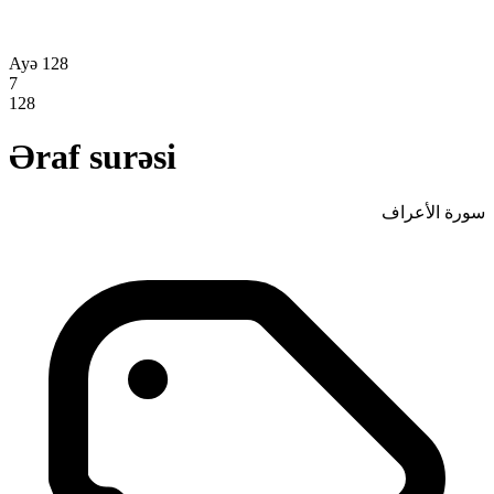
Ayə 128
7
128
Əraf surəsi
سورة الأعراف