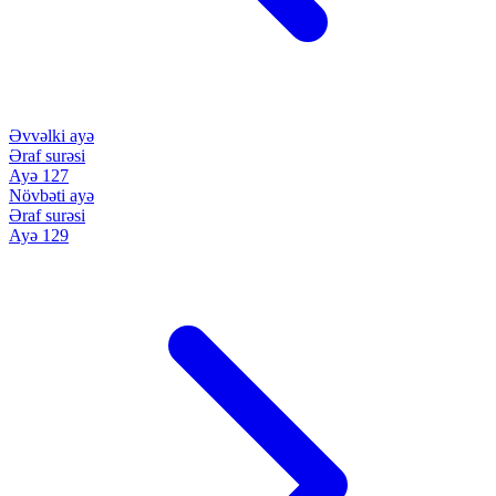
Əvvəlki ayə
Əraf surəsi
Ayə 127
Növbəti ayə
Əraf surəsi
Ayə 129