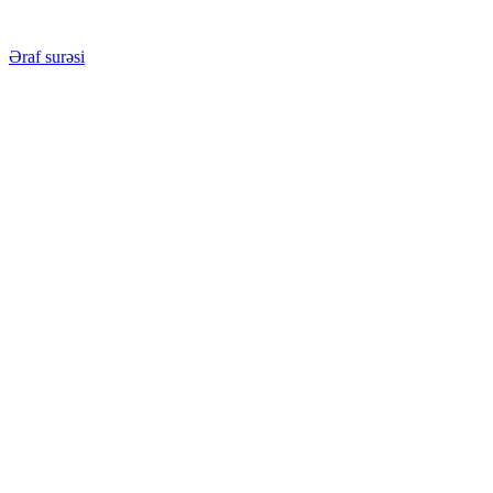
Əraf surəsi