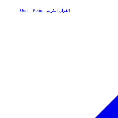
Qurani Kərim - القرآن الكريم