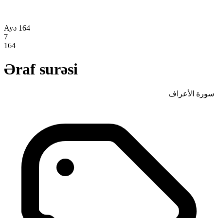
Ayə 164
7
164
Əraf surəsi
سورة الأعراف