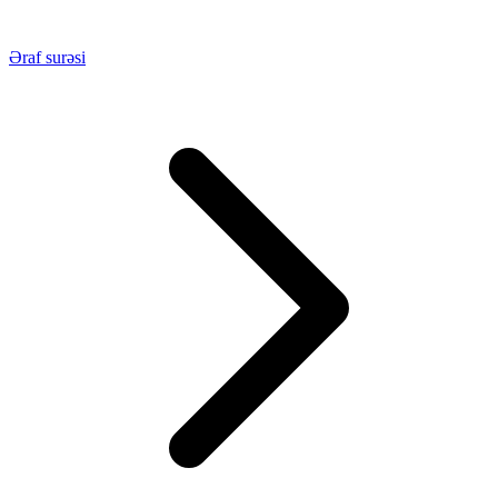
Əraf surəsi