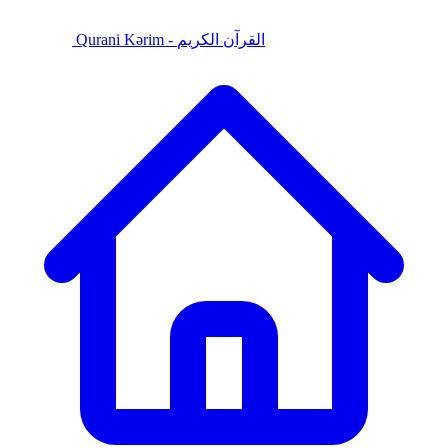
Qurani Kərim - القرآن الكريم