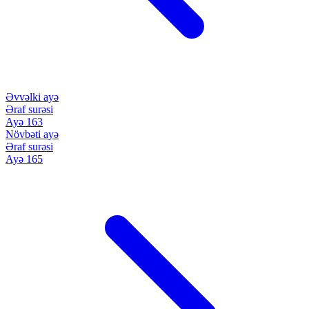
Əvvəlki ayə
Əraf surəsi
Ayə 163
Növbəti ayə
Əraf surəsi
Ayə 165