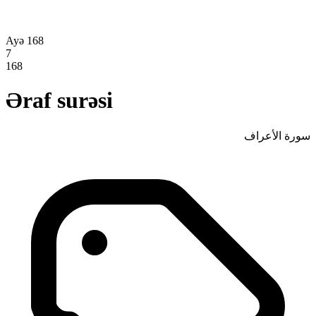
Ayə 168
7
168
Əraf surəsi
سورة الأعراف