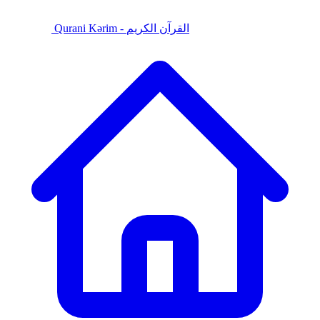
Qurani Kərim - القرآن الكريم