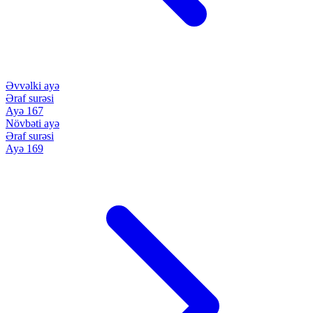
Əvvəlki ayə
Əraf surəsi
Ayə 167
Növbəti ayə
Əraf surəsi
Ayə 169