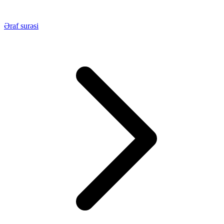
Əraf surəsi