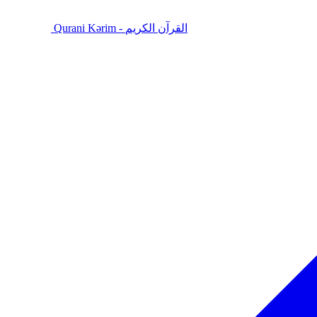
Qurani Kərim - القرآن الكريم