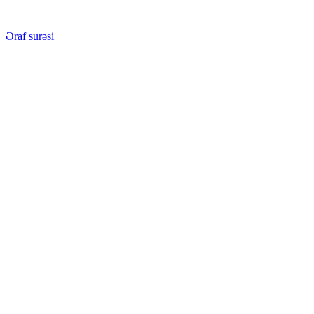
Əraf surəsi