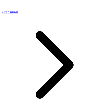
Əraf surəsi