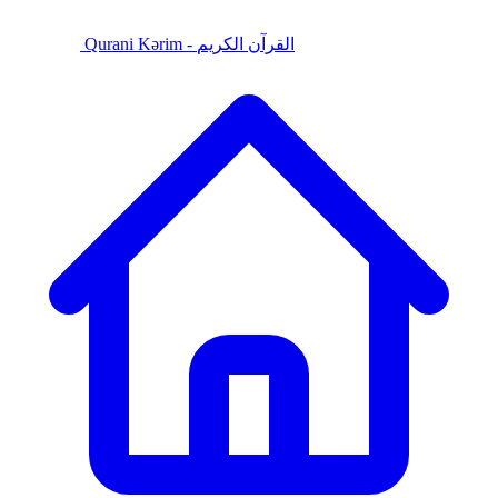
Qurani Kərim - القرآن الكريم