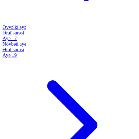
Əvvəlki ayə
Əraf surəsi
Ayə 17
Növbəti ayə
Əraf surəsi
Ayə 19