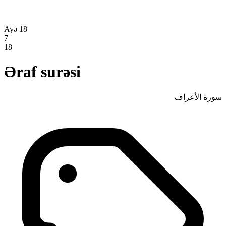
Ayə 18
7
18
Əraf surəsi
سورة الأعراف