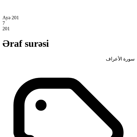
Ayə 201
7
201
Əraf surəsi
سورة الأعراف