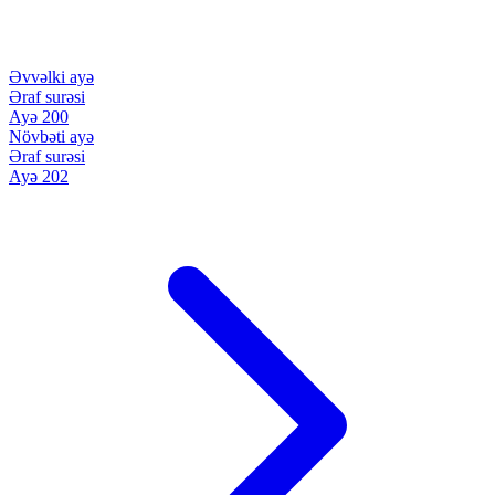
Əvvəlki ayə
Əraf surəsi
Ayə 200
Növbəti ayə
Əraf surəsi
Ayə 202