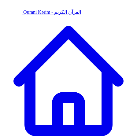
Qurani Kərim - القرآن الكريم