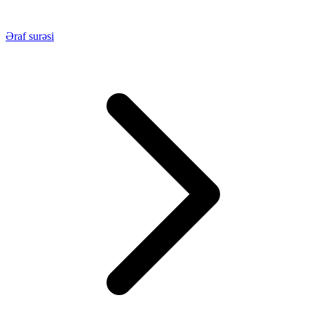
Əraf surəsi