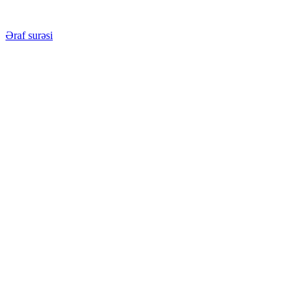
Əraf surəsi