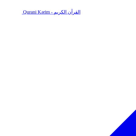
Qurani Kərim - القرآن الكريم