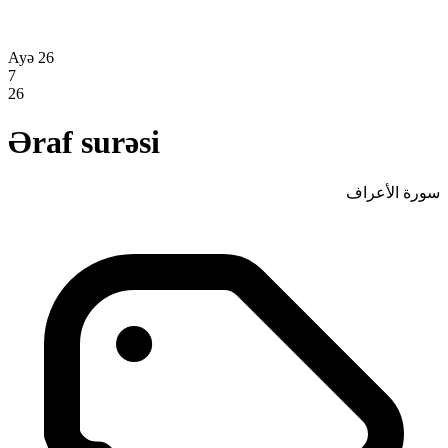
Ayə 26
7
26
Əraf surəsi
سورة الأعراف