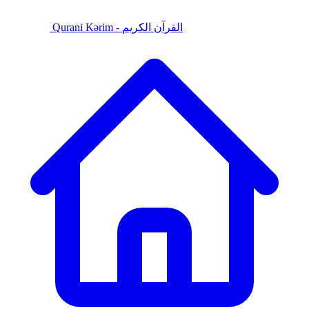
Qurani Kərim - القرآن الكريم