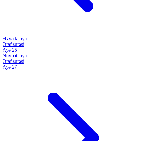
Əvvəlki ayə
Əraf surəsi
Ayə 25
Növbəti ayə
Əraf surəsi
Ayə 27