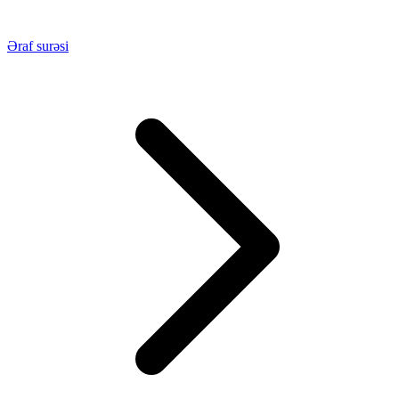
Əraf surəsi