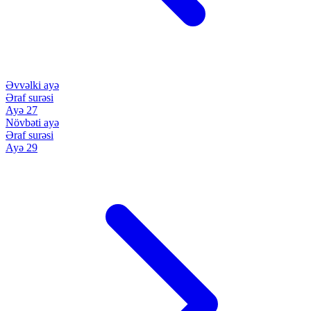
Əvvəlki ayə
Əraf surəsi
Ayə 27
Növbəti ayə
Əraf surəsi
Ayə 29