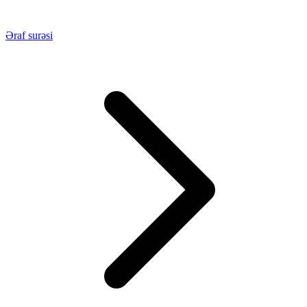
Əraf surəsi