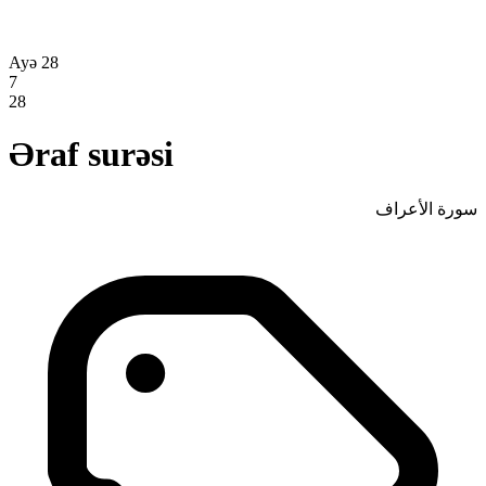
Ayə 28
7
28
Əraf surəsi
سورة الأعراف