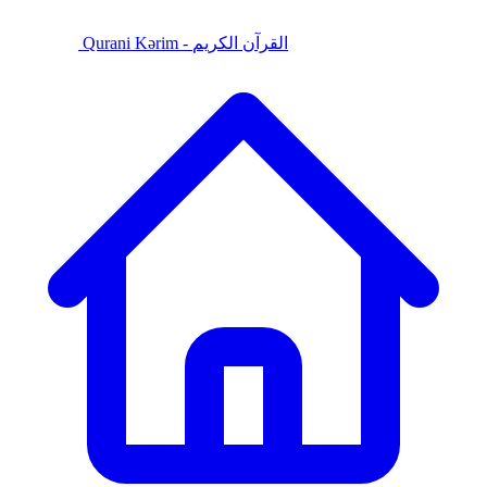
Qurani Kərim - القرآن الكريم