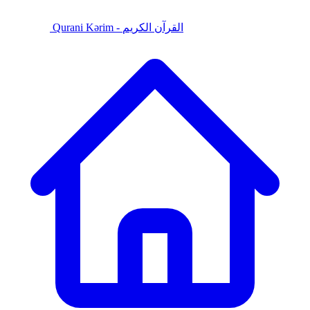
Qurani Kərim - القرآن الكريم