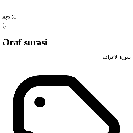
Ayə 51
7
51
Əraf surəsi
سورة الأعراف