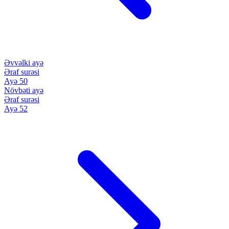
Əvvəlki ayə
Əraf surəsi
Ayə 50
Növbəti ayə
Əraf surəsi
Ayə 52