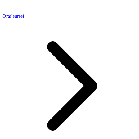
Əraf surəsi