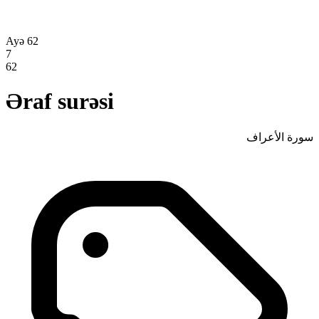
Ayə 62
7
62
Əraf surəsi
سورة الأعراف