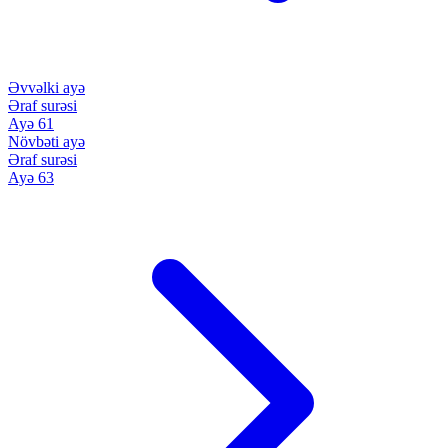
Əvvəlki ayə
Əraf surəsi
Ayə 61
Növbəti ayə
Əraf surəsi
Ayə 63