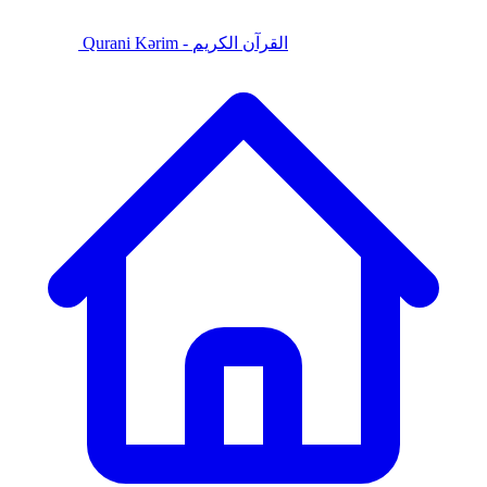
Qurani Kərim - القرآن الكريم