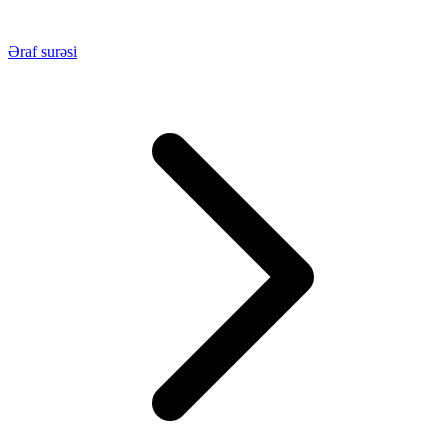
Əraf surəsi