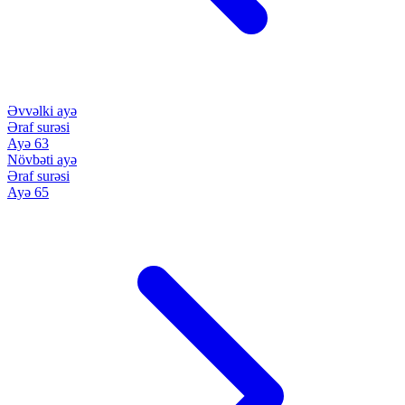
Əvvəlki ayə
Əraf surəsi
Ayə 63
Növbəti ayə
Əraf surəsi
Ayə 65