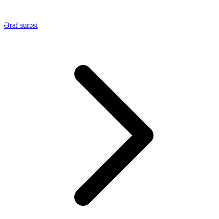
Əraf surəsi