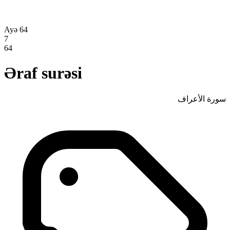
Ayə 64
7
64
Əraf surəsi
سورة الأعراف