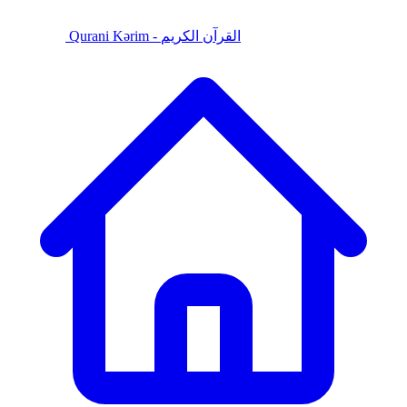
Qurani Kərim - القرآن الكريم