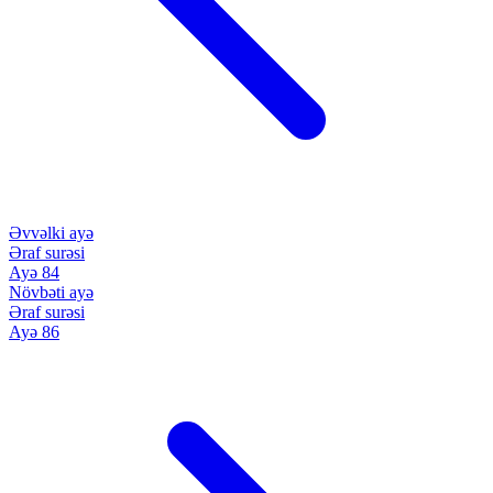
Əvvəlki ayə
Əraf surəsi
Ayə 84
Növbəti ayə
Əraf surəsi
Ayə 86