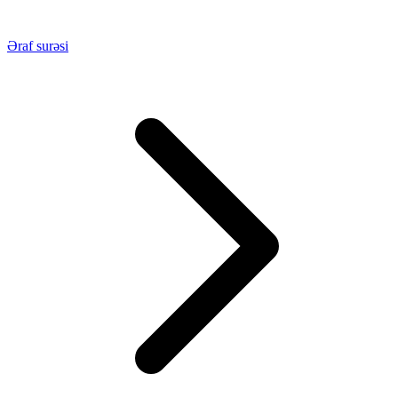
Əraf surəsi