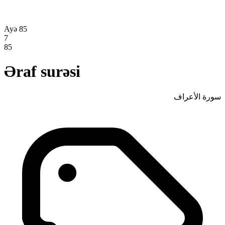
Ayə 85
7
85
Əraf surəsi
سورة الأعراف