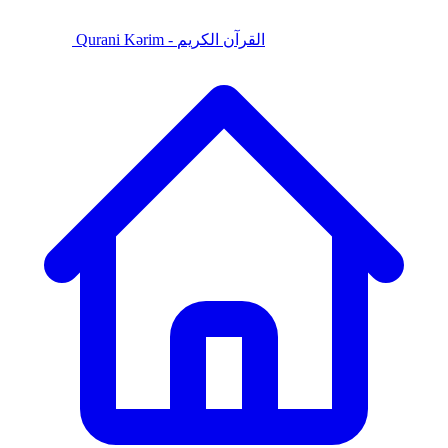
Qurani Kərim - القرآن الكريم