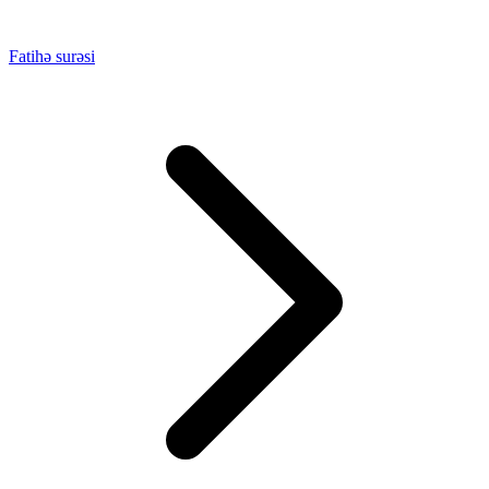
Fatihə surəsi