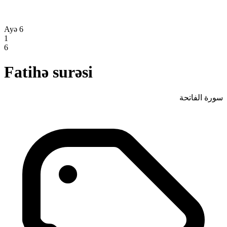
Ayə 6
1
6
Fatihə surəsi
سورة الفاتحة