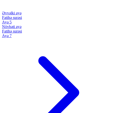
Əvvəlki ayə
Fatihə surəsi
Ayə 5
Növbəti ayə
Fatihə surəsi
Ayə 7