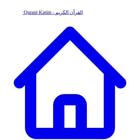
Qurani Kərim - القرآن الكريم