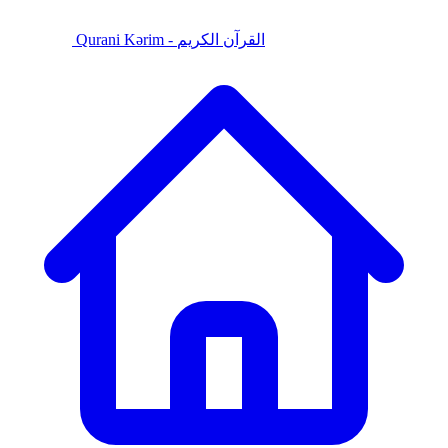
Qurani Kərim - القرآن الكريم