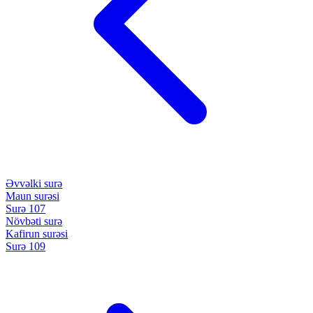
Əvvəlki surə
Maun surəsi
Surə 107
Növbəti surə
Kafirun surəsi
Surə 109