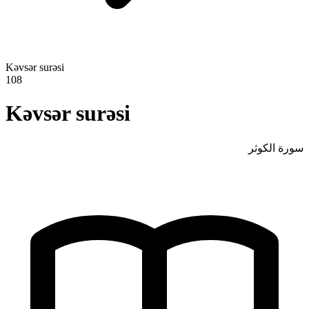
Kəvsər surəsi
108
Kəvsər surəsi
سورة الكوثر