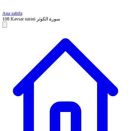
Ana səhifə
108
Kəvsər surəsi
سورة الكوثر