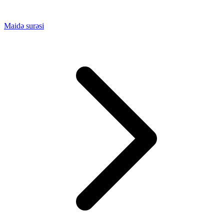
Maidə surəsi