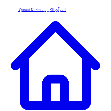
Qurani Kərim - القرآن الكريم