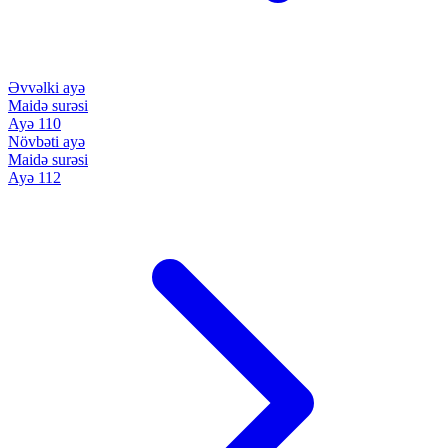
Əvvəlki ayə
Maidə surəsi
Ayə 110
Növbəti ayə
Maidə surəsi
Ayə 112