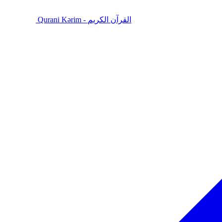
Qurani Kərim - القرآن الكريم