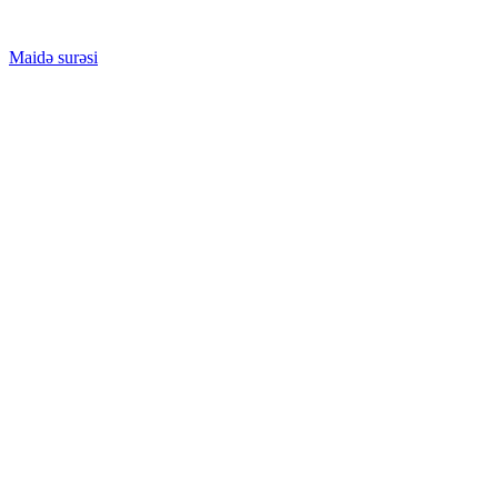
Maidə surəsi