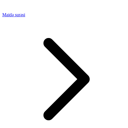
Maidə surəsi