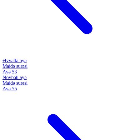
Əvvəlki ayə
Maidə surəsi
Ayə 53
Növbəti ayə
Maidə surəsi
Ayə 55