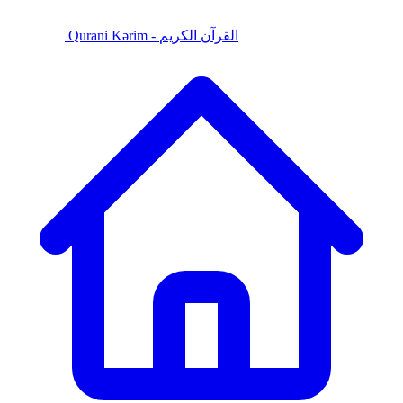
Qurani Kərim - القرآن الكريم