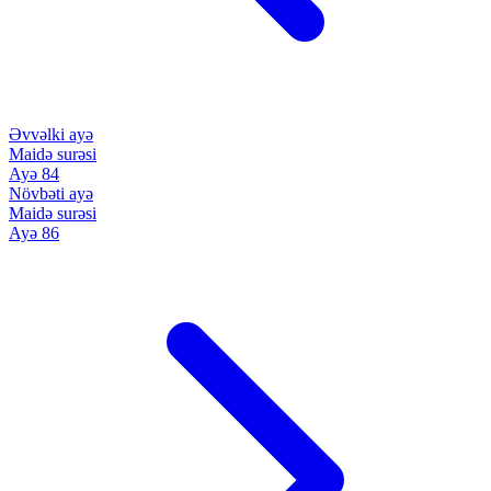
Əvvəlki ayə
Maidə surəsi
Ayə 84
Növbəti ayə
Maidə surəsi
Ayə 86