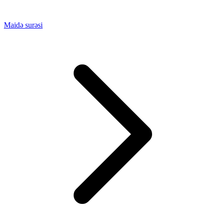
Maidə surəsi