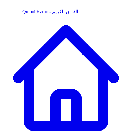
Qurani Kərim - القرآن الكريم