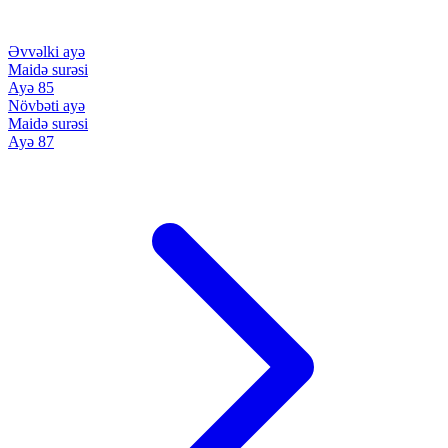
Əvvəlki ayə
Maidə surəsi
Ayə 85
Növbəti ayə
Maidə surəsi
Ayə 87