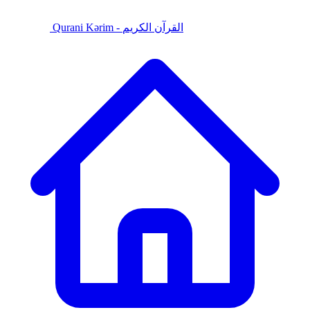
Qurani Kərim - القرآن الكريم