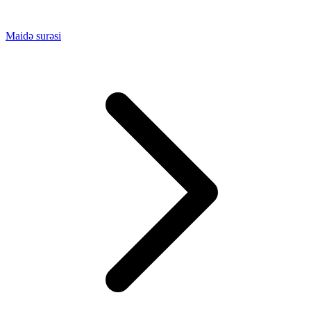
Maidə surəsi