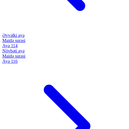
Əvvəlki ayə
Maidə surəsi
Ayə 114
Növbəti ayə
Maidə surəsi
Ayə 116