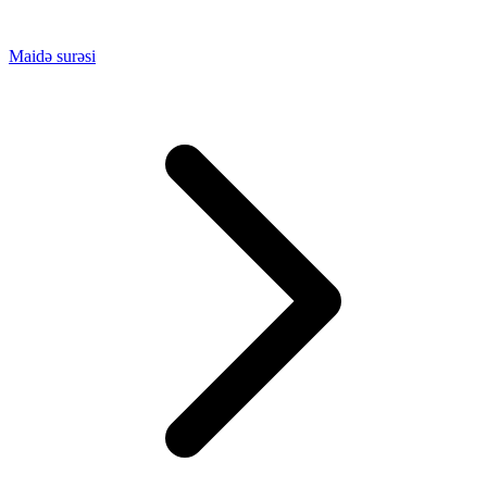
Maidə surəsi