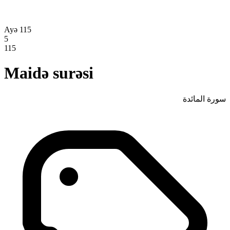
Ayə 115
5
115
Maidə surəsi
سورة المائدة