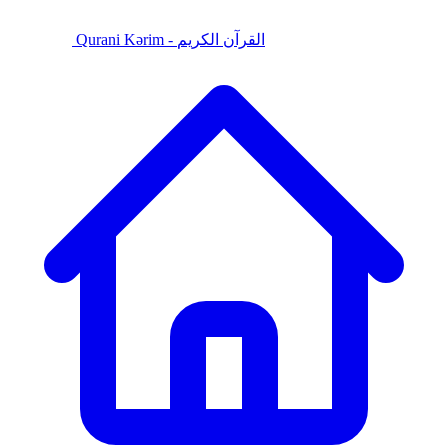
Qurani Kərim - القرآن الكريم