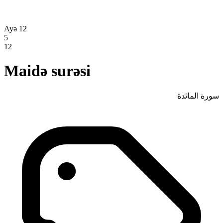
Ayə 12
5
12
Maidə surəsi
سورة المائدة