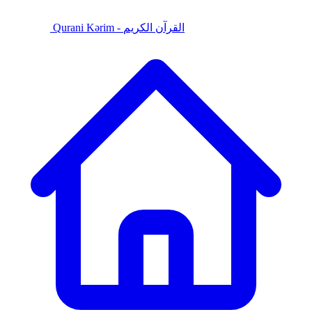
Qurani Kərim - القرآن الكريم