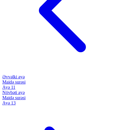
Əvvəlki ayə
Maidə surəsi
Ayə 11
Növbəti ayə
Maidə surəsi
Ayə 13