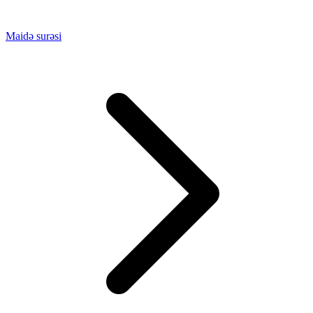
Maidə surəsi