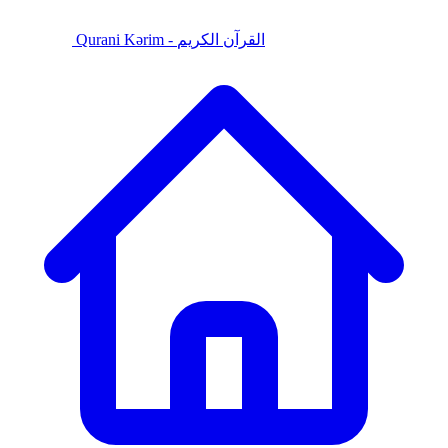
Qurani Kərim - القرآن الكريم