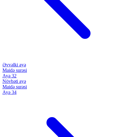
Əvvəlki ayə
Maidə surəsi
Ayə 32
Növbəti ayə
Maidə surəsi
Ayə 34