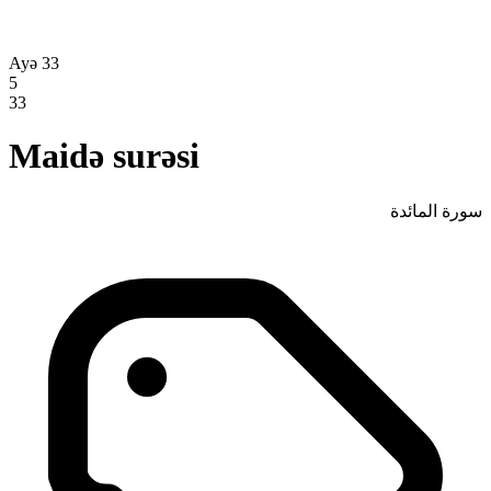
Ayə 33
5
33
Maidə surəsi
سورة المائدة