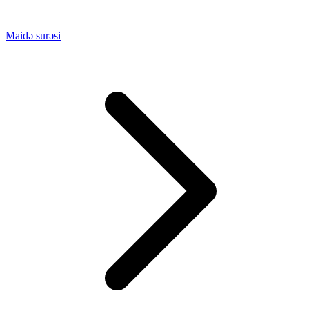
Maidə surəsi