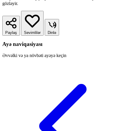
gözləyir.
Paylaş
Sevimlilər
Dinlə
Ayə naviqasiyası
Əvvəlki və ya növbəti ayəyə keçin