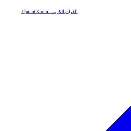
Qurani Kərim - القرآن الكريم