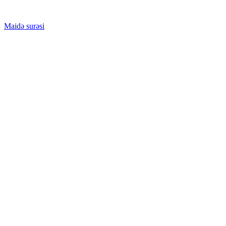
Maidə surəsi