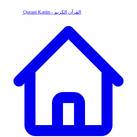
Qurani Kərim - القرآن الكريم