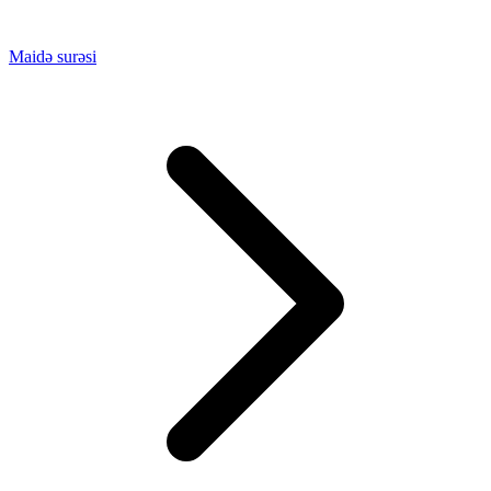
Maidə surəsi