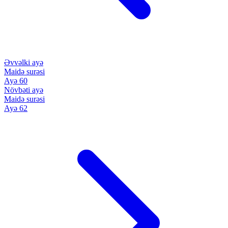
Əvvəlki ayə
Maidə surəsi
Ayə 60
Növbəti ayə
Maidə surəsi
Ayə 62