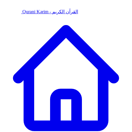
Qurani Kərim - القرآن الكريم