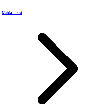
Maidə surəsi