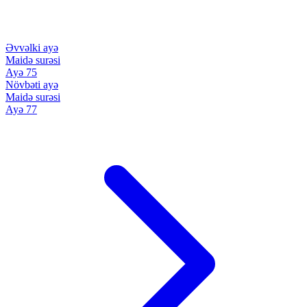
Əvvəlki ayə
Maidə surəsi
Ayə 75
Növbəti ayə
Maidə surəsi
Ayə 77