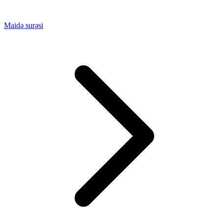
Maidə surəsi