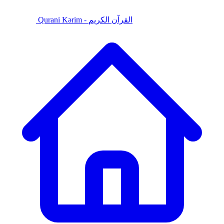
Qurani Kərim - القرآن الكريم