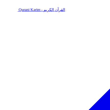
Qurani Kərim - القرآن الكريم