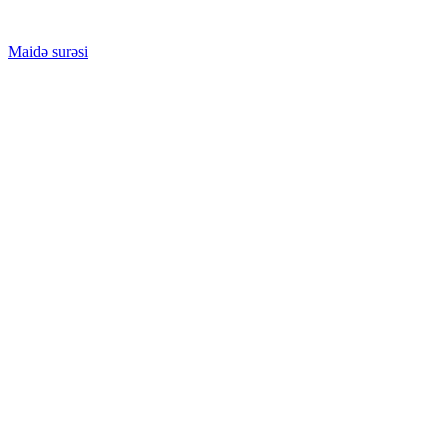
Maidə surəsi