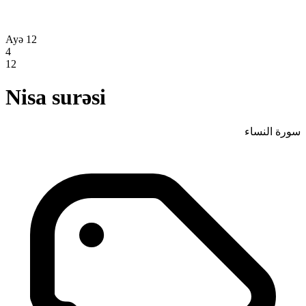
Ayə 12
4
12
Nisa surəsi
سورة النساء