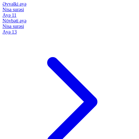
Əvvəlki ayə
Nisa surəsi
Ayə 11
Növbəti ayə
Nisa surəsi
Ayə 13