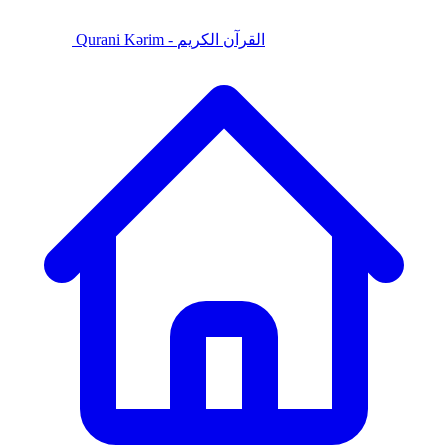
Qurani Kərim - القرآن الكريم